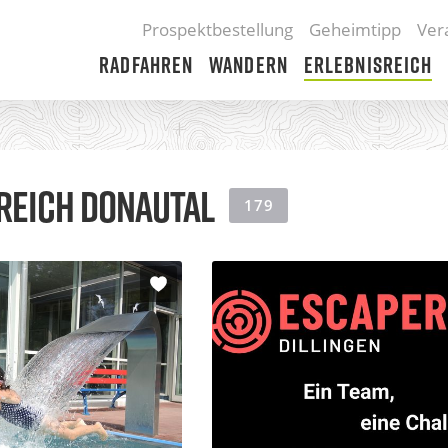
Prospektbestellung
Geheimtipp
Ver
Radfahren
Wandern
Erlebnisreich
REICH
DONAUTAL
179