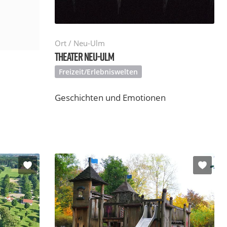
Ort / Neu-Ulm
THEATER NEU-ULM
Freizeit/Erlebniswelten
Geschichten und Emotionen