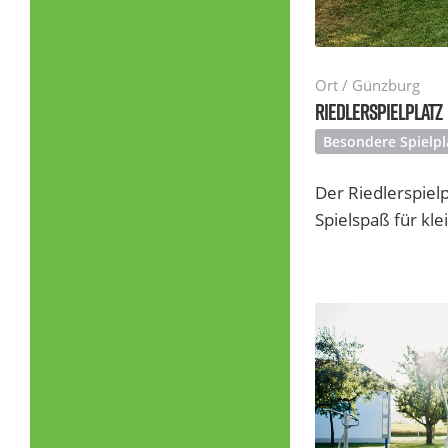
Ort / Günzburg
RIEDLERSPIELPLATZ
Besondere Spielpl
Der Riedlerspielp
Spielspaß für kl