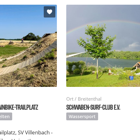
Ort / Breitenthal
INBIKE-TRAILPLATZ
SCHWABEN-SURF-CLUB E.V.
elten
Wassersport
lplatz, SV Villenbach -