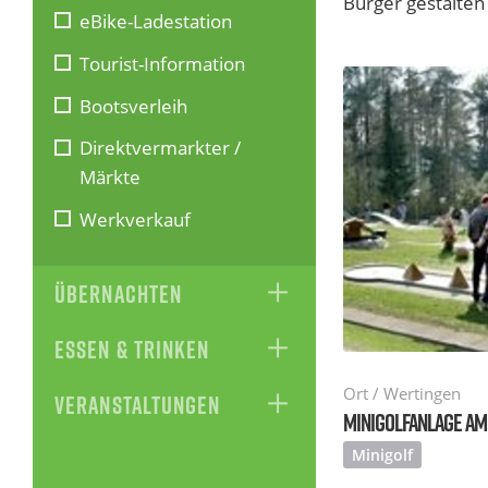
Bürger gestalten
eBike-Ladestation
Tourist-Information
Bootsverleih
Direktvermarkter /
Märkte
Werkverkauf
ÜBERNACHTEN
ESSEN & TRINKEN
Ort / Wertingen
VERANSTALTUNGEN
MINIGOLFANLAGE AM
Minigolf