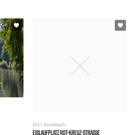
Ort / Krumbach
EISLAUFPLATZ ROT-KREUZ-STRASSE