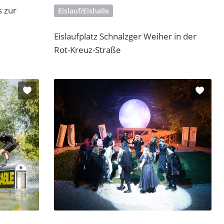
s zur
Eislauf/Eishalle
Eislaufplatz Schnalzger Weiher in der
Rot-Kreuz-Straße