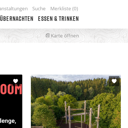
anstaltungen
Suche
Merkliste (
0
)
Übernachten
Essen & Trinken
Karte öffnen