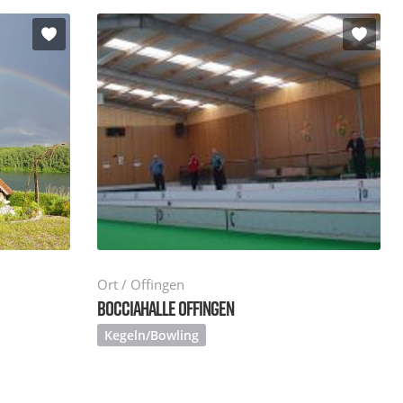
Ort / Offingen
BOCCIAHALLE OFFINGEN
Kegeln/Bowling