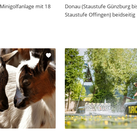
Minigolfanlage mit 18
Donau (Staustufe Günzburg bi
Staustufe Offingen) beidseitig