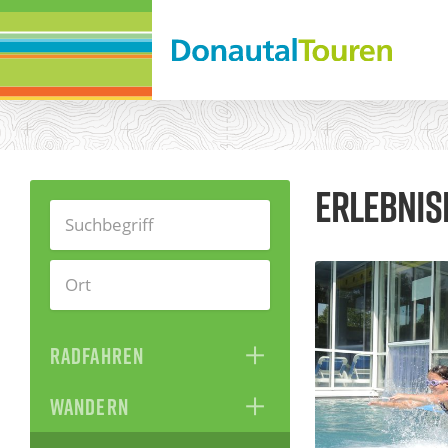
Suchergebnisse
ERLEBNIS
Filter
RADFAHREN
WANDERN