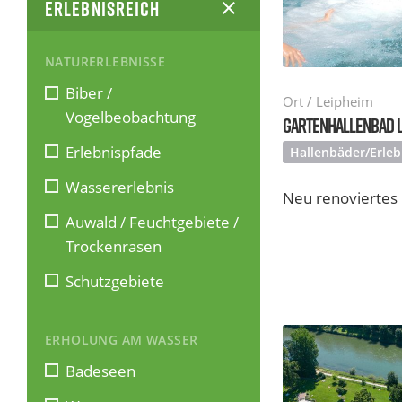
ERLEBNISREICH
NATURERLEBNISSE
Biber /
Ort / Leipheim
Vogelbeobachtung
GARTENHALLENBAD 
Erlebnispfade
Hallenbäder/Erle
Wassererlebnis
Neu renoviertes 
Auwald / Feuchtgebiete /
Trockenrasen
Schutzgebiete
ERHOLUNG AM WASSER
Badeseen