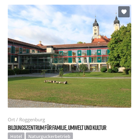
Ort / Roggenburg
BILDUNGSZENTRUM FÜR FAMILIE, UMWELT UND KULTUR
Hotel
Naturguckerbetrieb