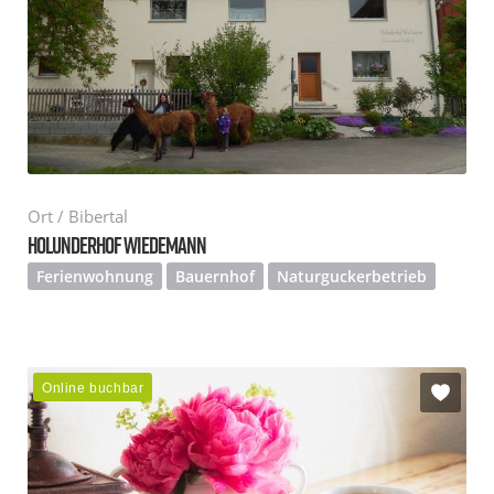
Ort / Bibertal
HOLUNDERHOF WIEDEMANN
Ferienwohnung
Bauernhof
Naturguckerbetrieb
Online buchbar