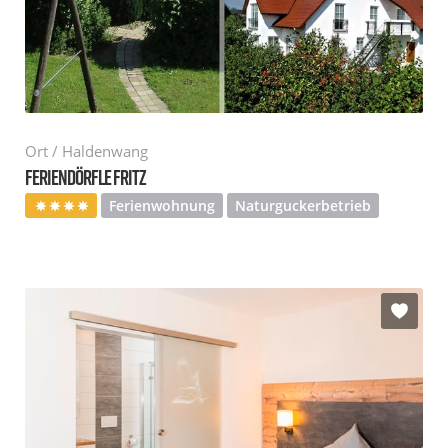
Ort / Haldenwang
FERIENDÖRFLE FRITZ
Ferienwohnung
Naturguckerbetrieb