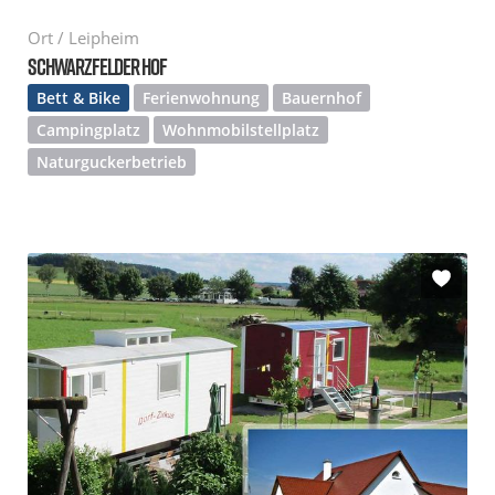
Ort / Leipheim
SCHWARZFELDER HOF
Bett & Bike
Ferienwohnung
Bauernhof
Campingplatz
Wohnmobilstellplatz
Naturguckerbetrieb