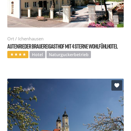
Ort / Ichenhausen
AUTENRIEDER BRAUEREIGASTHOF MIT 4 STERNE WOHLFÜHLHOTEL
Hotel
Naturguckerbetrieb