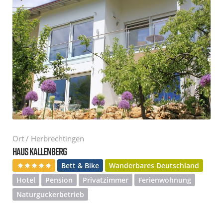
Ort / Herbrechtingen
HAUS KALLENBERG
Bett & Bike
Wanderbares Deutschland
Hotel
Pension
Privatzimmer
Ferienwohnung
Naturguckerbetrieb