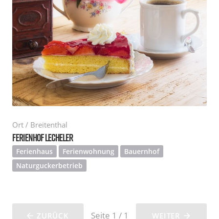
Ort / Breitenthal
FERIENHOF LECHELER
Ferienhaus
Ferienwohnung
Bauernhof
Naturguckerbetrieb
Seite 1 / 1
ZURÜCK
WEITER