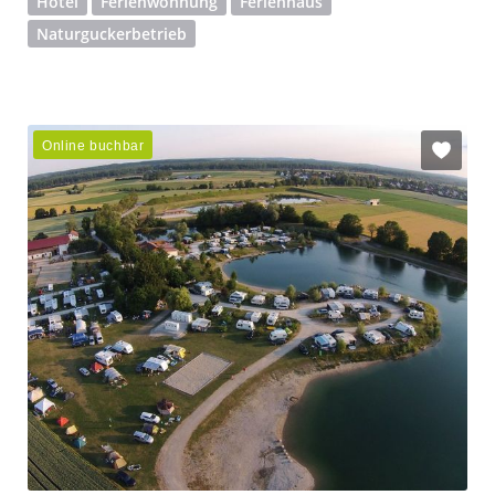
Hotel
Ferienwohnung
Ferienhaus
Naturguckerbetrieb
Online buchbar