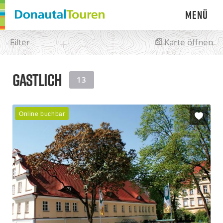
Menü
Filter
Karte öffnen
Suchergebnisse
GASTLICH
13
Online buchbar