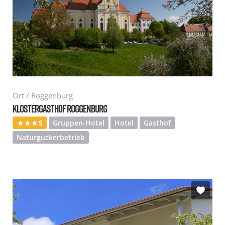
Ort / Roggenburg
KLOSTERGASTHOF ROGGENBURG
S
Gruppen-Hotel
Hotel
Gasthof
Naturguckerbetrieb