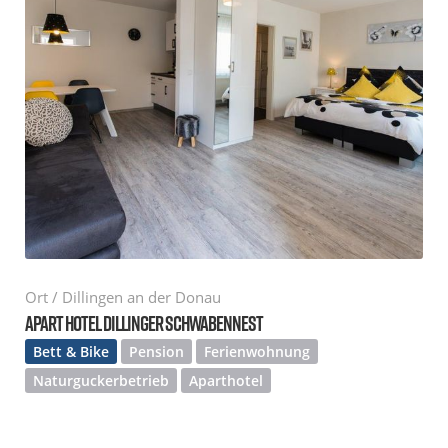
Ort / Dillingen an der Donau
APART HOTEL DILLINGER SCHWABENNEST
Bett & Bike
Pension
Ferienwohnung
Naturguckerbetrieb
Aparthotel