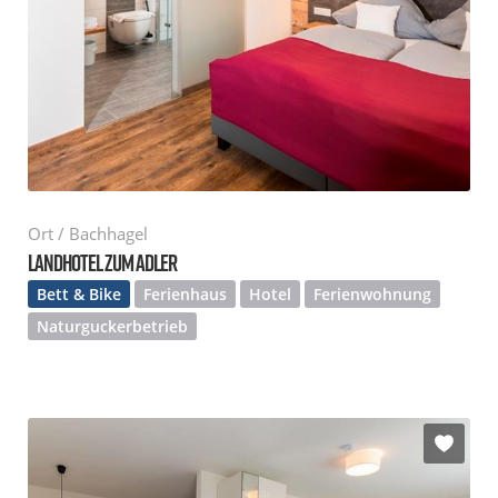
Ort / Bachhagel
LANDHOTEL ZUM ADLER
Bett & Bike
Ferienhaus
Hotel
Ferienwohnung
Naturguckerbetrieb