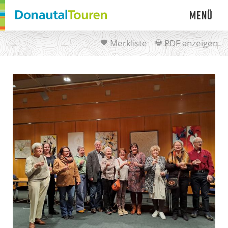
Menü
Merkliste
PDF anzeigen