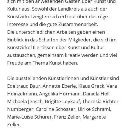
sich mit den anwesenden Gästen über Kunst und
Kultur aus. Sowohl der Landkreis als auch der
Kunstzirkel zeigten sich erfreut über das rege
Interesse und die gute Zusammenarbeit.
Die unterschiedlichen Arbeiten geben einen
Einblick in das Schaffen der Mitglieder, die sich im
Kunstzirkel Illertissen über Kunst und Kultur
austauschen, gemeinsam kreativ werden und viel
Freude am Thema Kunst haben.
Die ausstellenden Künstlerinnen und Künstler sind
Edeltraud Baur, Annette Eberle, Klaus Greck, Vera
Heinzelmann, Angelika Hörmann, Daniela Holl,
Michaela Jensch, Brigitte Leykauf, Theresia Richter-
Numberger, Caroline Schosser, Ulrike Schraml,
Marie-Luise Schürer, Franz Zeller, Margarete
Zeller.