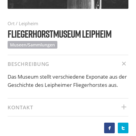
Ort / Leipheim
FLIEGERHORSTMUSEUM LEIPHEIM
Museen/Sammlungen
BESCHREIBUNG
Das Museum stellt verschiedene Exponate aus der
Geschichte des Leipheimer Fliegerhorstes aus.
KONTAKT

