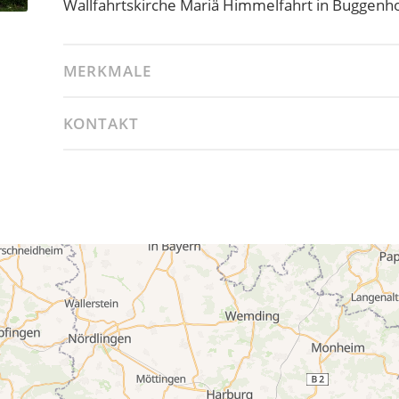
Wallfahrtskirche Mariä Himmelfahrt in Buggenh
MERKMALE
KONTAKT