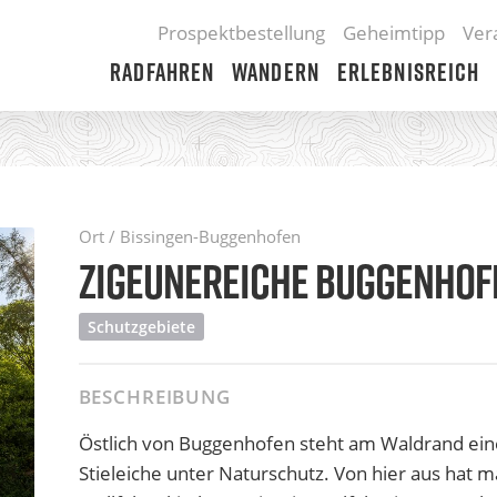
Prospektbestellung
Geheimtipp
Ver
Radfahren
Wandern
Erlebnisreich
Ort / Bissingen-Buggenhofen
ZIGEUNEREICHE BUGGENHOF
Schutzgebiete
BESCHREIBUNG
Östlich von Buggenhofen steht am Waldrand ein
Stieleiche unter Naturschutz. Von hier aus hat m