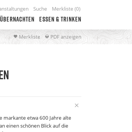
anstaltungen
Suche
Merkliste (
0
)
Übernachten
Essen & Trinken
Merkliste
PDF anzeigen
EN
e markante etwa 600 Jahre alte
an einen schönen Blick auf die