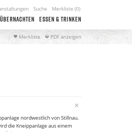
anstaltungen
Suche
Merkliste (
0
)
Übernachten
Essen & Trinken
Merkliste
PDF anzeigen
ppanlage nordwestlich von Stillnau.
ird die Kneippanlage aus einem