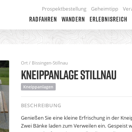
Prospektbestellung
Geheimtipp
Ver
Radfahren
Wandern
Erlebnisreich
Ort / Bissingen-Stillnau
KNEIPPANLAGE STILLNAU
Kneippanlagen
BESCHREIBUNG
Genießen Sie eine kleine Erfrischung in der Knei
Zwei Bänke laden zum Verweilen ein. Gespeist w