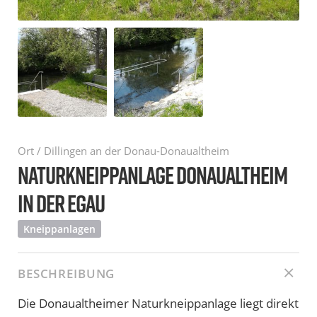
Ort / Dillingen an der Donau-Donaualtheim
NATURKNEIPPANLAGE DONAUALTHEIM
IN DER EGAU
Kneippanlagen
BESCHREIBUNG
Die Donaualtheimer Naturkneippanlage liegt direkt