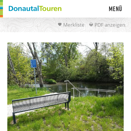
Menü
Merkliste
PDF anzeigen