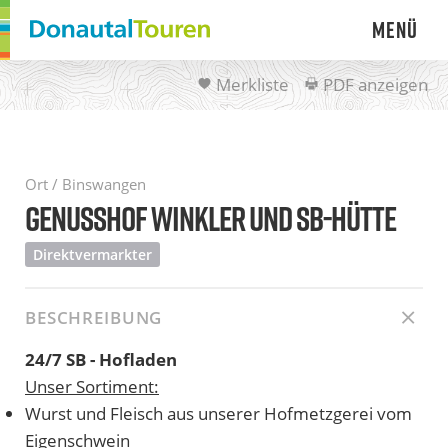
Menü
Merkliste
PDF anzeigen
Ort / Binswangen
GENUSSHOF WINKLER UND SB-HÜTTE
Direktvermarkter
BESCHREIBUNG
24/7 SB - Hofladen
Unser Sortiment:
Wurst und Fleisch aus unserer Hofmetzgerei vom
Eigenschwein