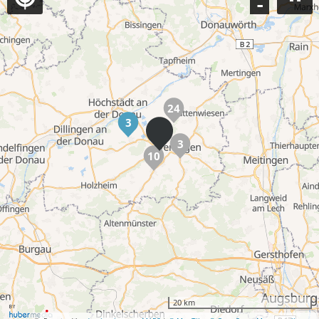
-
24
3
3
10
20 km