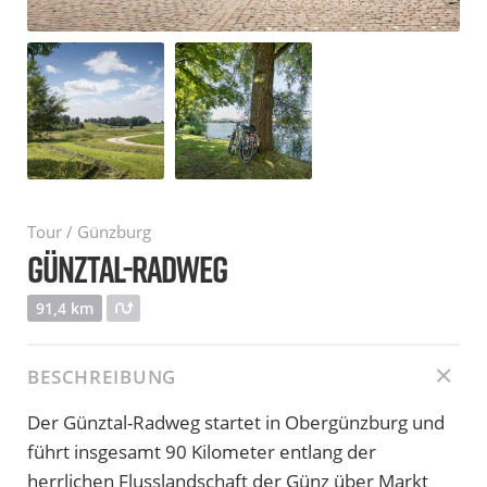
Tour / Günzburg
GÜNZTAL-RADWEG
91,4 km
BESCHREIBUNG
Der Günztal-Radweg startet in Obergünzburg und
führt insgesamt 90 Kilometer entlang der
herrlichen Flusslandschaft der Günz über Markt