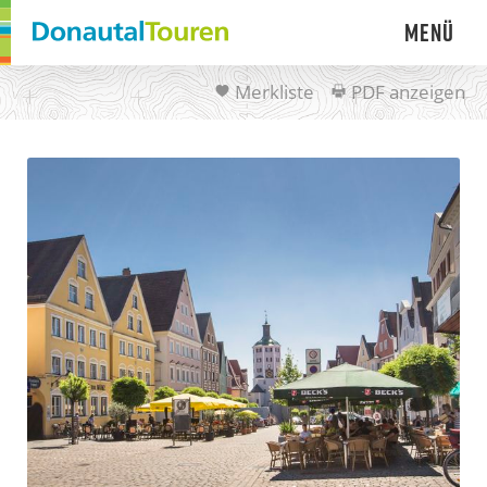
Menü
Merkliste
PDF anzeigen