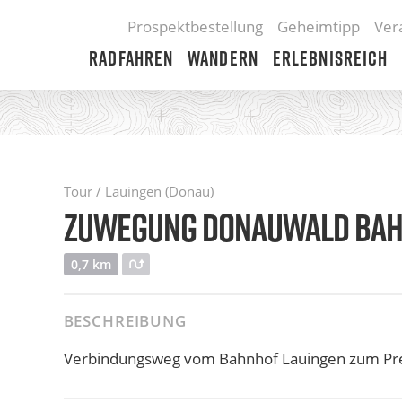
Prospektbestellung
Geheimtipp
Ver
Radfahren
Wandern
Erlebnisreich
Tour / Lauingen (Donau)
ZUWEGUNG DONAUWALD BAH
0,7 km
BESCHREIBUNG
Verbindungsweg vom Bahnhof Lauingen zum 