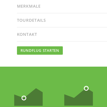
MERKMALE
TOURDETAILS
KONTAKT
RUNDFLUG STARTEN