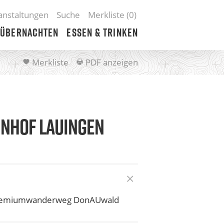
anstaltungen
Suche
Merkliste (
0
)
Übernachten
Essen & Trinken
Merkliste
PDF anzeigen
NHOF LAUINGEN
Premiumwanderweg DonAUwald