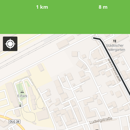
1 km
8 m