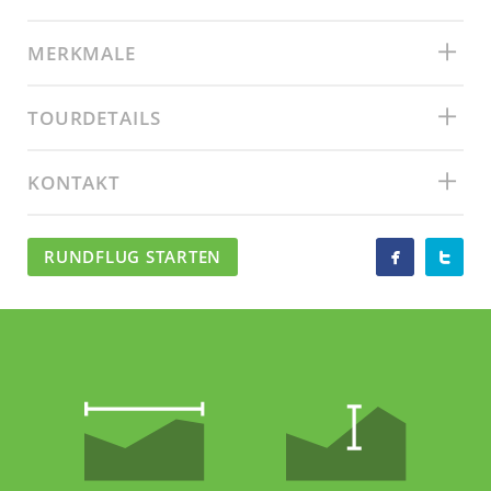
MERKMALE
TOURDETAILS
KONTAKT
RUNDFLUG STARTEN

