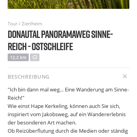
Tour / Ziertheim
DONAUTAL PANORAMAWEG SINNE-
REICH - OSTSCHLEIFE
12,2 km
BESCHREIBUNG
"Ich bin dann mal weg… Eine Wanderung am Sinne-
Reich!"
Wie einst Hape Kerkeling, können auch Sie sich,
inspiriert vom Jakobsweg, auf ein Wandererlebnis
der besonderen Art machen.
Ob Reizüberflutung durch die Medien oder ständig