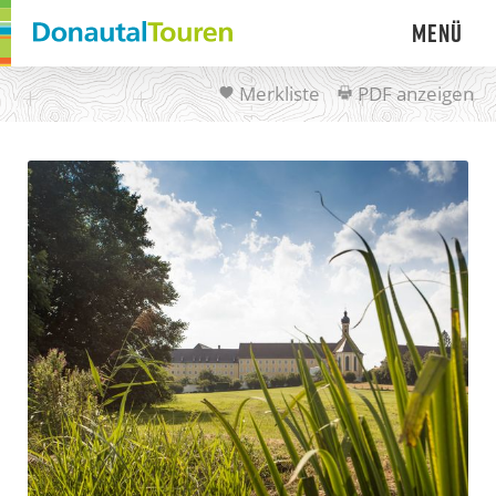
Menü
Merkliste
PDF anzeigen