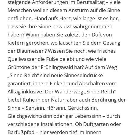
steigende Anforderungen im Berufsalltag – viele
Menschen wollen diesem Ansturm auf die Sinne
entfliehen. Hand aufs Herz, wie lange ist es her,
dass Sie Ihre Sinne bewusst wahrgenommen
haben? Wann haben Sie zuletzt den Duft von
Kiefern gerochen, wo lauschten Sie dem Gesang
der Blaumeisen? Wissen Sie noch, wie frisches
Quellwasser die Füße belebt und wie viele
Grüntöne der Frühlingswald hat? Auf dem Weg
„Sinne-Reich“ sind neue Sinneseindrücke
garantiert, innere Einkehr und Abschalten vom
Alltag inklusive. Der Wanderweg „Sinne-Reich“
bietet Ruhe in der Natur, aber auch Berührung der
Sinne – Sehsinn, Hörsinn, Geruchssinn,
Gleichgewichtssinn oder gar Lebenssinn – durch
verschiedene Installationen. Ob Duftgarten oder
Barfußpfad – hier werden tief im Innern