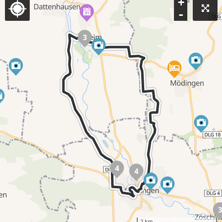
+
-
3
4
4
2 km