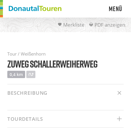
Menü
Merkliste
PDF anzeigen
Tour / Weißenhorn
ZUWEG SCHALLERWEIHERWEG
0,4 km
BESCHREIBUNG
TOURDETAILS