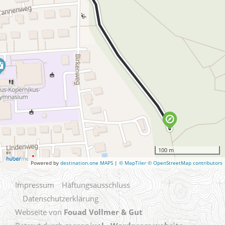
100 m
Powered by
destination.one MAPS
|
© MapTiler © OpenStreetMap contributors
Impressum
Haftungsausschluss
Datenschutzerklärung
Webseite von
Fouad Vollmer & Gut